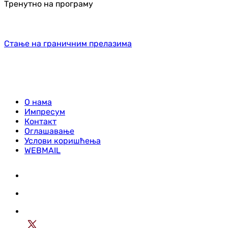
Тренутно на програму
Стање на граничним прелазима
О нама
Импресум
Контакт
Оглашавање
Услови коришћења
WEBMAIL