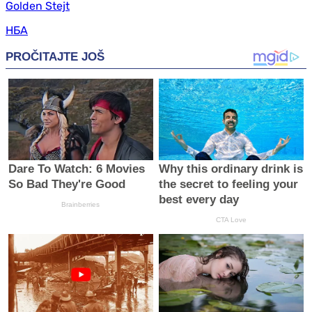
Golden Stejt
НБА