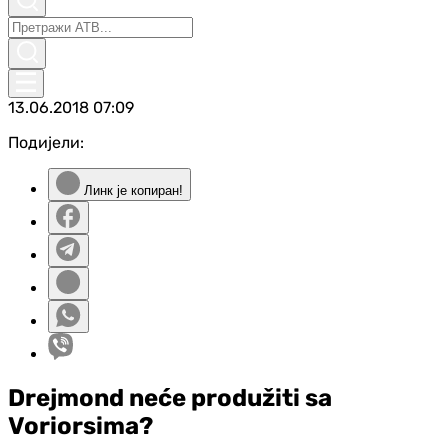
13.06.2018
07:09
Подијели:
Линк је копиран!
Drejmond neće produžiti sa
Voriorsima?