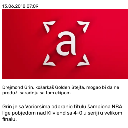
13.06.2018
07:09
Drejmond Grin, košarkaš Golden Stejta, mogao bi da ne
produži saradnju sa tom ekipom.
Grin je sa Voriorsima odbranio titulu šampiona NBA
lige pobjedom nad Klivlend sa 4-0 u seriji u velikom
finalu.