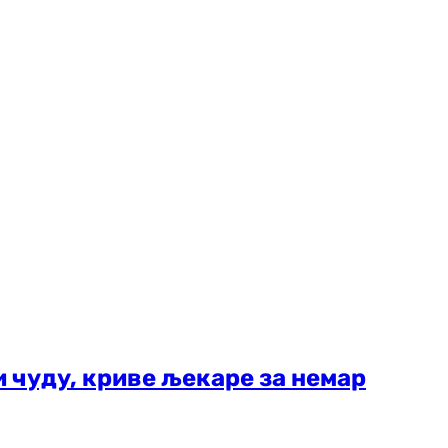
 чуду, криве љекаре за немар