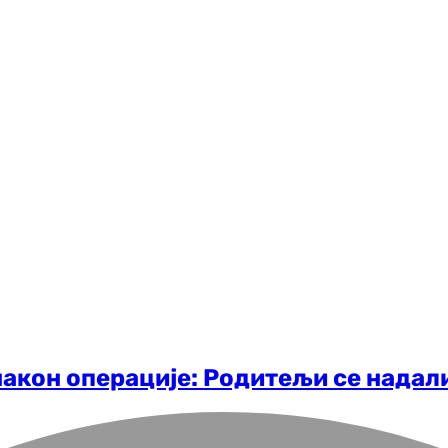
акон операције: Родитељи се надали