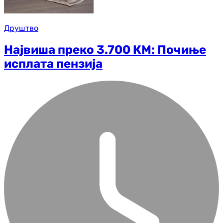
Друштво
Највиша преко 3.700 КМ: Почиње
исплата пензија