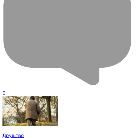
0
Друштво