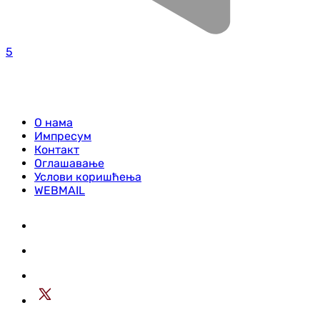
5
О нама
Импресум
Контакт
Оглашавање
Услови коришћења
WEBMAIL