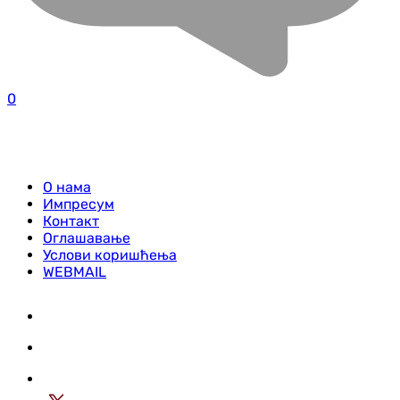
0
О нама
Импресум
Контакт
Оглашавање
Услови коришћења
WEBMAIL