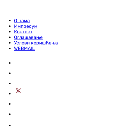
О нама
Импресум
Контакт
Оглашавање
Услови коришћења
WEBMAIL