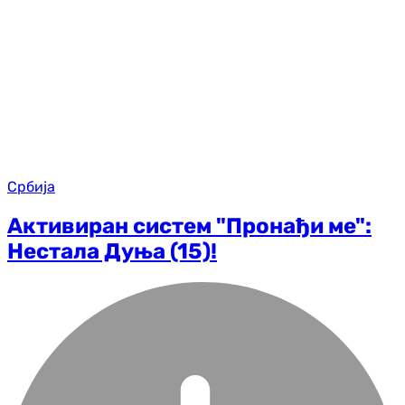
Србија
Активиран систем "Пронађи ме":
Нестала Дуња (15)!