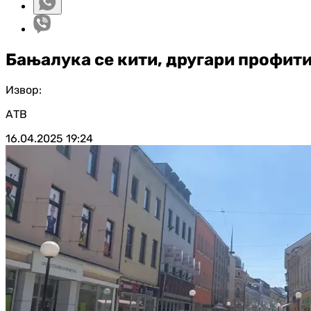
Бањалука се кити, другари профити
Извор:
АТВ
16.04.2025
19:24