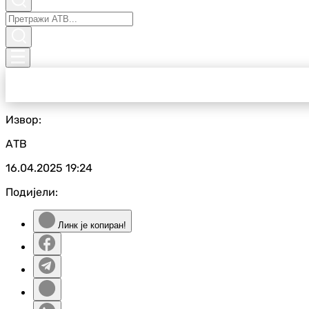
Извор:
АТВ
16.04.2025
19:24
Подијели:
Линк је копиран!