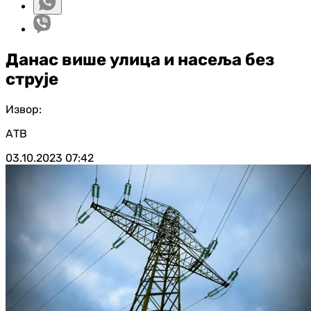
Данас више улица и насеља без
струје
Извор:
АТВ
03.10.2023
07:42