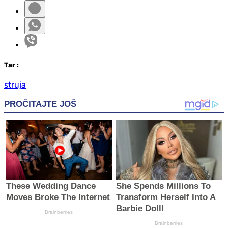
Таг
:
struja