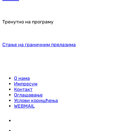
Тренутно на програму
Стање на граничним прелазима
О нама
Импресум
Контакт
Оглашавање
Услови коришћења
WEBMAIL