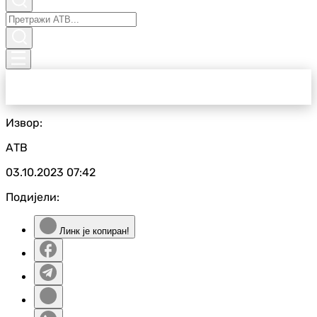
Извор:
АТВ
03.10.2023
07:42
Подијели:
Линк је копиран!