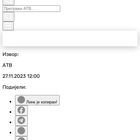
Извор:
АТВ
27.11.2023
12:00
Подијели:
Линк је копиран!