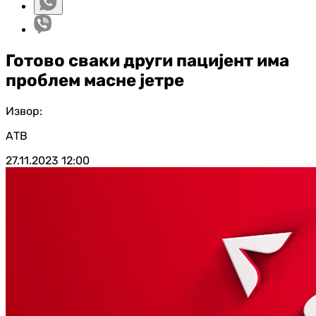
Готово сваки други пацијент има
проблем масне јетре
Извор:
АТВ
27.11.2023
12:00