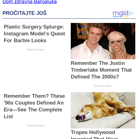
Dom zdravlja Banjaluka