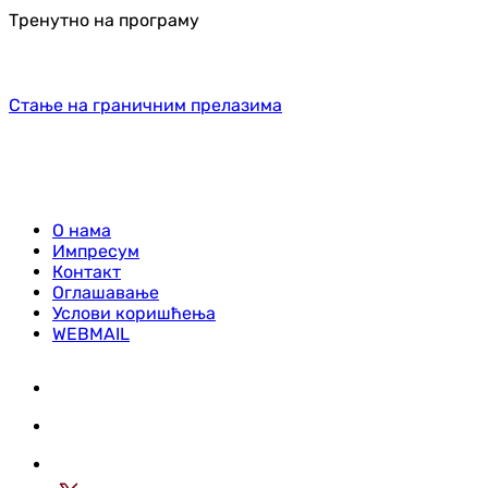
Тренутно на програму
Стање на граничним прелазима
О нама
Импресум
Контакт
Оглашавање
Услови коришћења
WEBMAIL