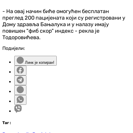
- На овај начин биће омогућен бесплатан
преглед 200 пацијената који су регистровани у
Дому здравља Бањалука и у налазу имају
повишен "фиб скор" индекс - рекла је
Тодоровићева.
Подијели:
Линк је копиран!
Таг
: