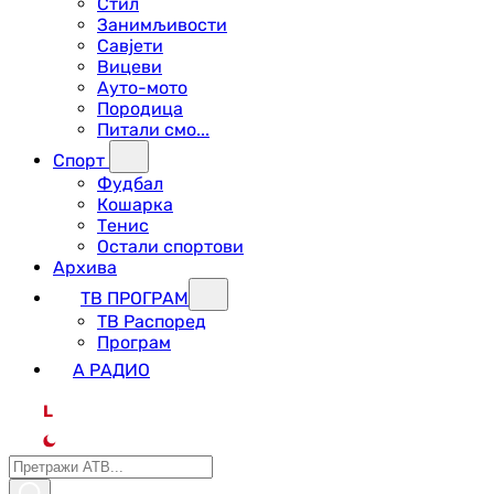
Стил
Занимљивости
Савјети
Вицеви
Ауто-мото
Породица
Питали смо...
Спорт
Фудбал
Кошарка
Тенис
Остали спортови
Архива
ТВ ПРОГРАМ
ТВ Распоред
Програм
А РАДИО
L