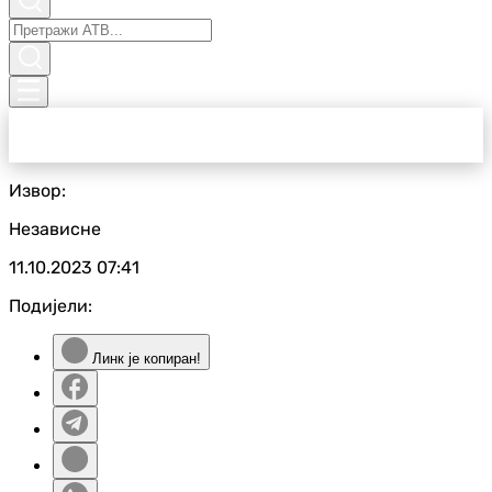
Извор:
Независне
11.10.2023
07:41
Подијели:
Линк је копиран!