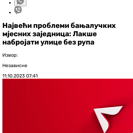
Највећи проблеми бањалучких
мјесних заједница: Лакше
набројати улице без рупа
Извор:
Независне
11.10.2023
07:41