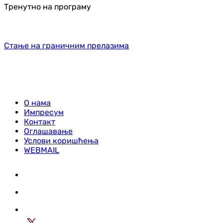
Тренутно на програму
Стање на граничним прелазима
О нама
Импресум
Контакт
Оглашавање
Услови коришћења
WEBMAIL