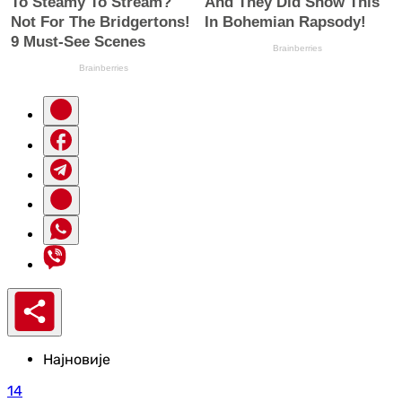
Најновије
14