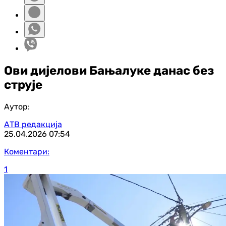
Ови дијелови Бањалуке данас без
струје
Аутор:
АТВ редакција
25.04.2026
07:54
Коментари:
1