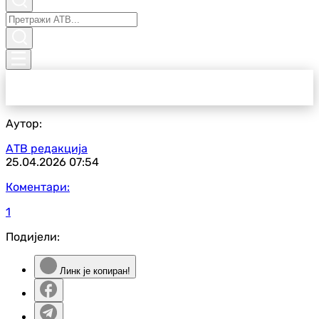
Аутор:
АТВ редакција
25.04.2026
07:54
Коментари:
1
Подијели:
Линк је копиран!