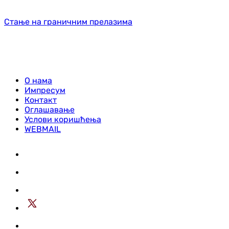
Стање на граничним прелазима
О нама
Импресум
Контакт
Оглашавање
Услови коришћења
WEBMAIL