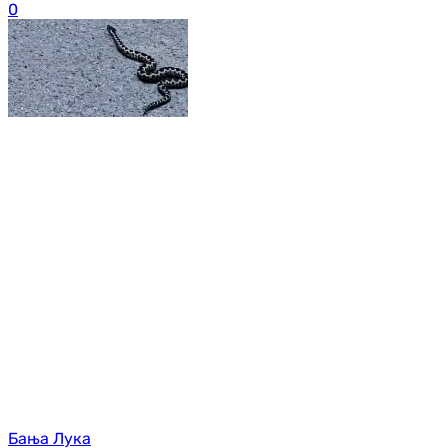
0
Бања Лука