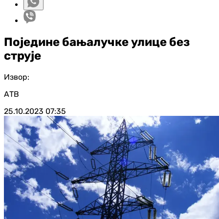
Поједине бањалучке улице без
струје
Извор:
АТВ
25.10.2023
07:35