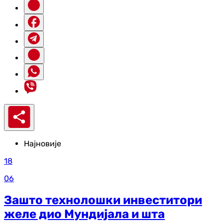
Најновије
18
06
Зашто технолошки инвеститори
желе дио Мундијала и шта