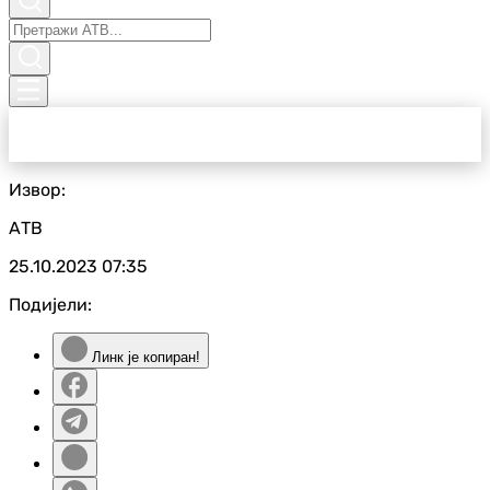
Извор:
АТВ
25.10.2023
07:35
Подијели:
Линк је копиран!