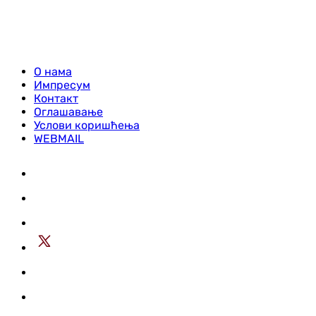
О нама
Импресум
Контакт
Оглашавање
Услови коришћења
WEBMAIL