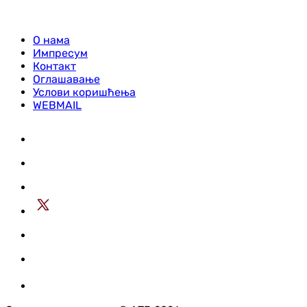
О нама
Импресум
Контакт
Оглашавање
Услови коришћења
WEBMAIL