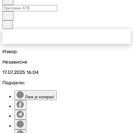
Извор:
Независне
17.07.2025
16:04
Подијели:
Линк је копиран!