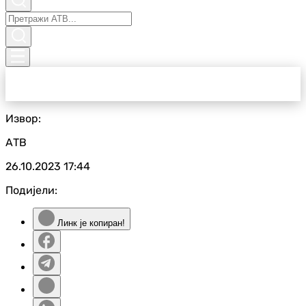
Извор:
АТВ
26.10.2023
17:44
Подијели:
Линк је копиран!