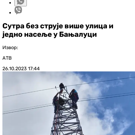
Сутра без струје више улица и
једно насеље у Бањалуци
Извор:
АТВ
26.10.2023
17:44