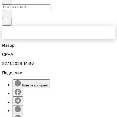
Извор:
СРНА
22.11.2023
14:39
Подијели:
Линк је копиран!