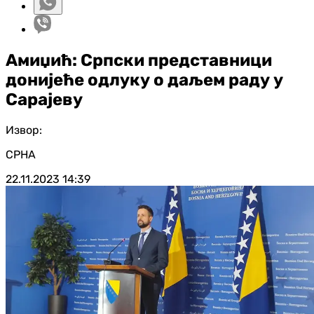
Амиџић: Српски представници
донијеће одлуку о даљем раду у
Сарајеву
Извор:
СРНА
22.11.2023
14:39