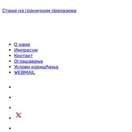
Стање на граничним прелазима
О нама
Импресум
Контакт
Оглашавање
Услови коришћења
WEBMAIL