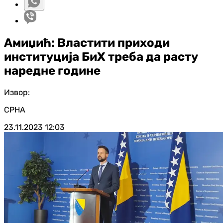
Амиџић: Властити приходи
институција БиХ треба да расту
наредне године
Извор:
СРНА
23.11.2023
12:03