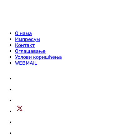
О нама
Импресум
Контакт
Оглашавање
Услови коришћења
WEBMAIL