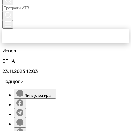
Извор:
СРНА
23.11.2023
12:03
Подијели:
Линк је копиран!