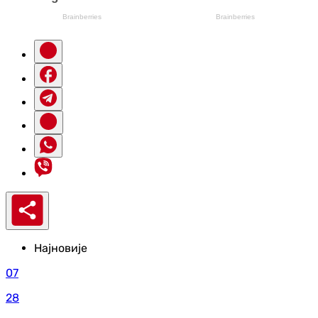
Најновије
07
28