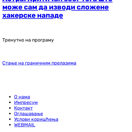
може сам да изводи сложене
хакерске нападе
Тренутно на програму
Стање на граничним прелазима
О нама
Импресум
Контакт
Оглашавање
Услови коришћења
WEBMAIL