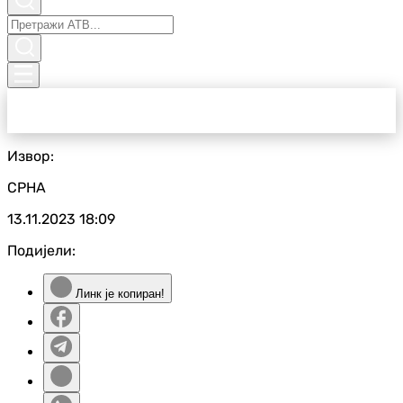
Извор:
СРНА
13.11.2023
18:09
Подијели:
Линк је копиран!