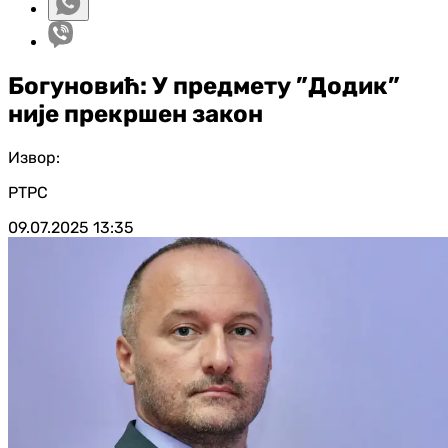
Богуновић: У предмету ”Додик”
није прекршен закон
Извор:
РТРС
09.07.2025
13:35