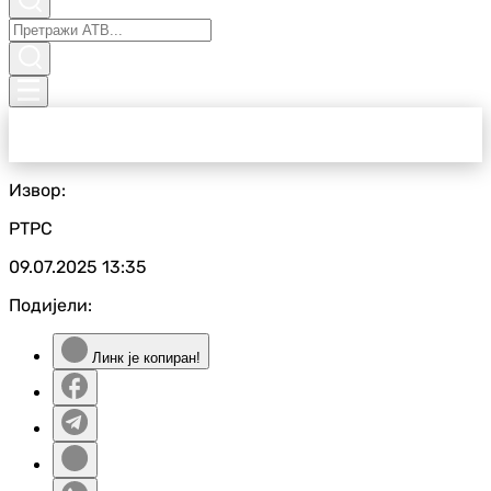
Извор:
РТРС
09.07.2025
13:35
Подијели:
Линк је копиран!