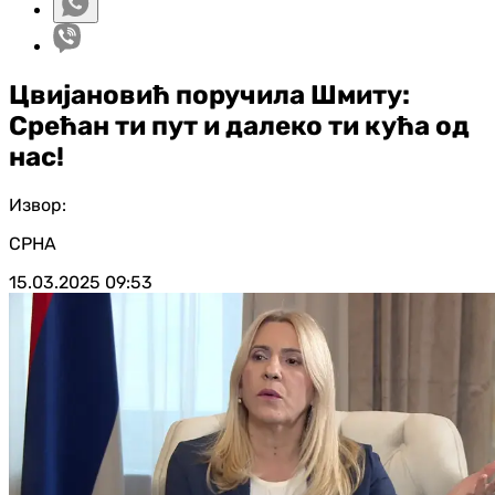
Цвијановић поручила Шмиту:
Срећан ти пут и далеко ти кућа од
нас!
Извор:
СРНА
15.03.2025
09:53