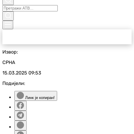
Извор:
СРНА
15.03.2025
09:53
Подијели:
Линк је копиран!