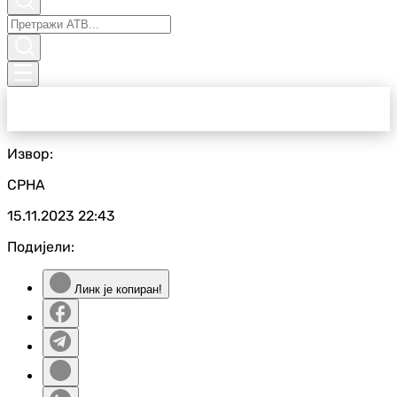
Извор:
СРНА
15.11.2023
22:43
Подијели:
Линк је копиран!