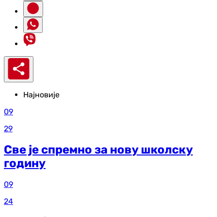
Најновије
09
29
Све је спремно за нову школску
годину
09
24