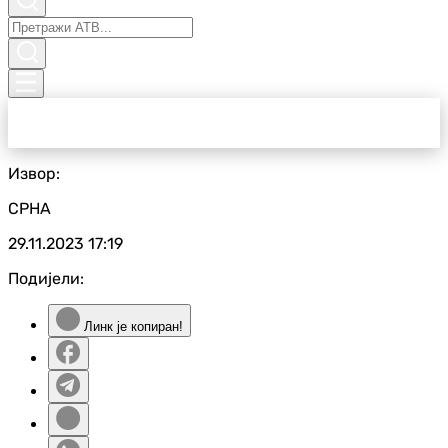
Извор:
СРНА
29.11.2023
17:19
Подијели:
Линк је копиран!