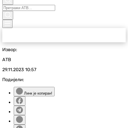
Извор:
АТВ
29.11.2023
10:57
Подијели:
Линк је копиран!