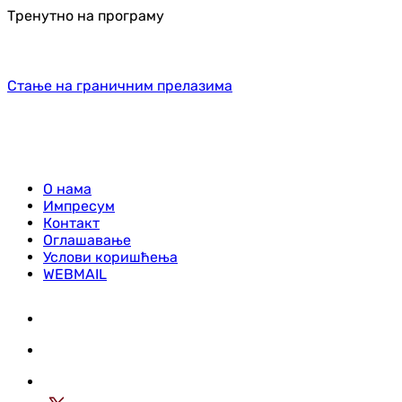
Тренутно на програму
Стање на граничним прелазима
О нама
Импресум
Контакт
Оглашавање
Услови коришћења
WEBMAIL