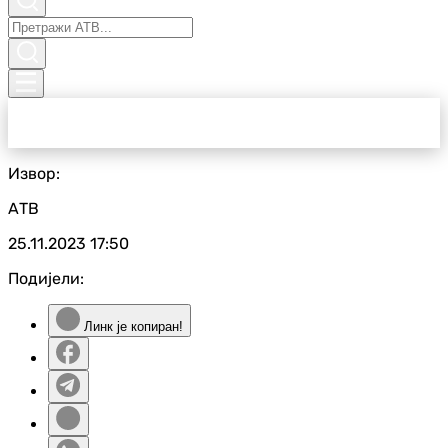
Извор:
АТВ
25.11.2023
17:50
Подијели:
Линк је копиран!