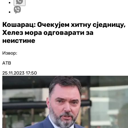
Кошарац: Очекујем хитну сједницу,
Хелез мора одговарати за
неистине
Извор:
АТВ
25.11.2023
17:50