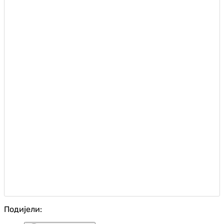
Подијели: