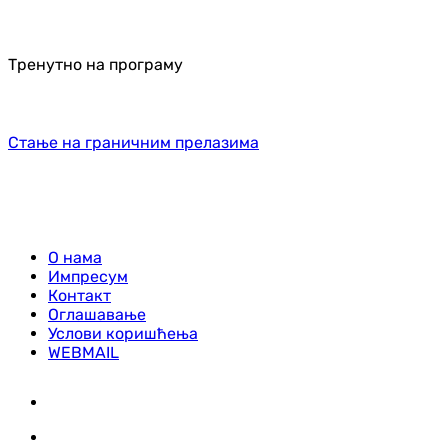
Тренутно на програму
Стање на граничним прелазима
О нама
Импресум
Контакт
Оглашавање
Услови коришћења
WEBMAIL