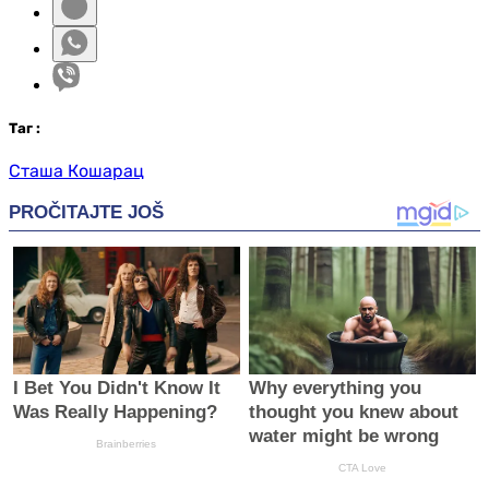
Таг
:
Сташа Кошарац