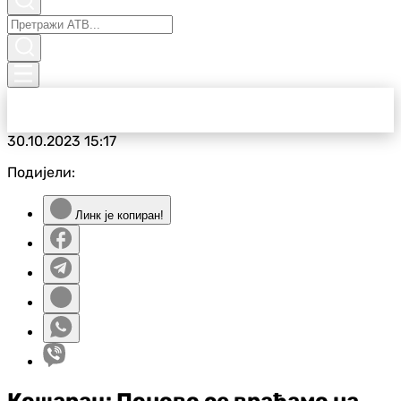
30.10.2023
15:17
Подијели:
Линк је копиран!
Кошарац: Поново се враћамо на