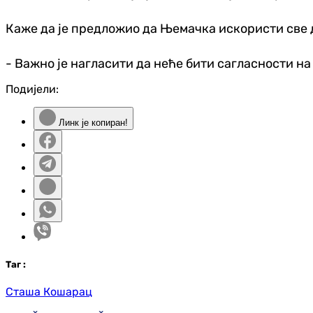
Каже да је предложио да Њемачка искористи све 
- Важно је нагласити да неће бити сагласности на
Подијели:
Линк је копиран!
Таг
:
Сташа Кошарац