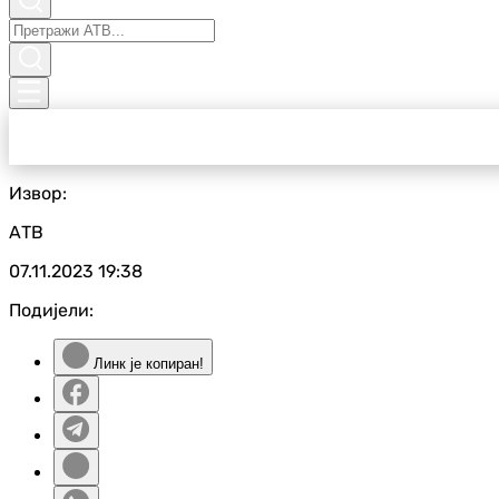
Извор:
АТВ
07.11.2023
19:38
Подијели:
Линк је копиран!