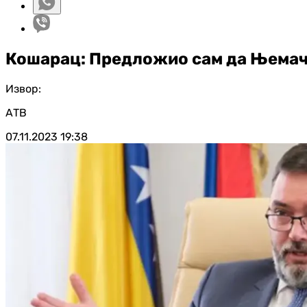
Кошарац: Предложио сам да Њемач
Извор:
АТВ
07.11.2023
19:38