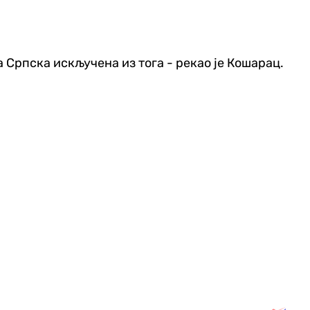
а Српска искључена из тога - рекао је Кошарац.