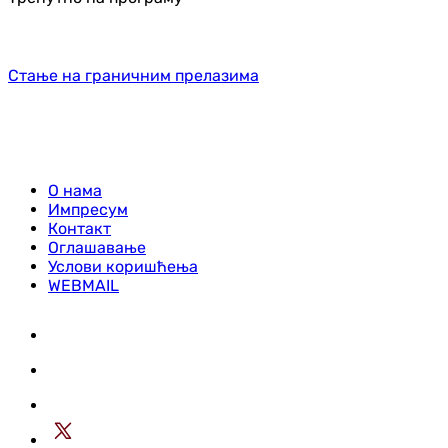
Стање на граничним прелазима
О нама
Импресум
Контакт
Оглашавање
Услови коришћења
WEBMAIL