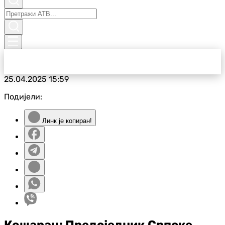
25.04.2025
15:59
Подијели:
Линк је копиран!
Кошарац: Предсједник Српске