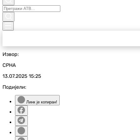
Извор:
СРНА
13.07.2025
15:25
Подијели:
Линк је копиран!