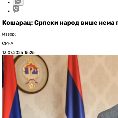
Кошарац: Српски народ више нема п
Извор:
СРНА
13.07.2025
15:25