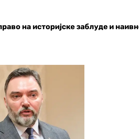
раво на историјске заблуде и наив