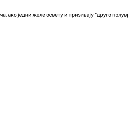
ма, ако једни желе освету и призивају "друго полув