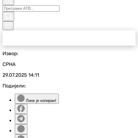
Извор:
СРНА
29.07.2025
14:11
Подијели:
Линк је копиран!