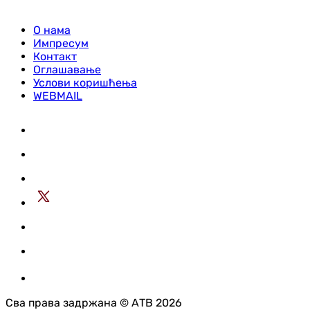
О нама
Импресум
Контакт
Оглашавање
Услови коришћења
WEBMAIL
Сва права задржана © АТВ 2026