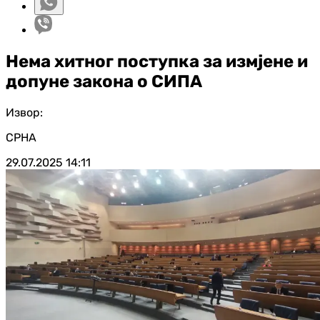
Нема хитног поступка за измјене и
допуне закона о СИПА
Извор:
СРНА
29.07.2025
14:11