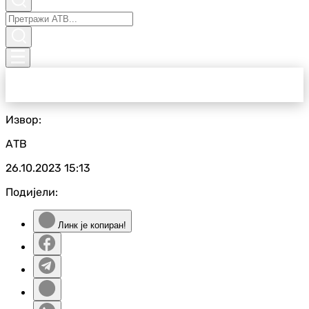
Извор:
АТВ
26.10.2023
15:13
Подијели:
Линк је копиран!