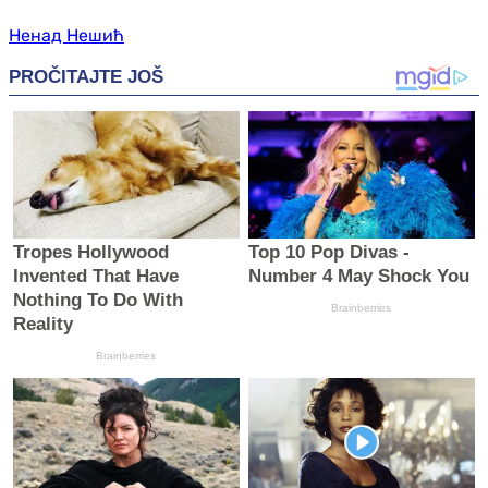
Ненад Нешић