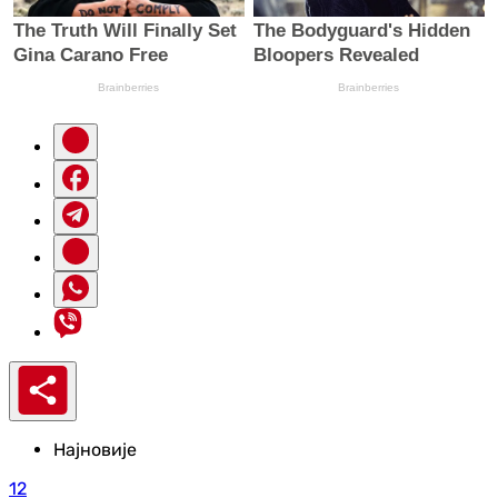
Најновије
12