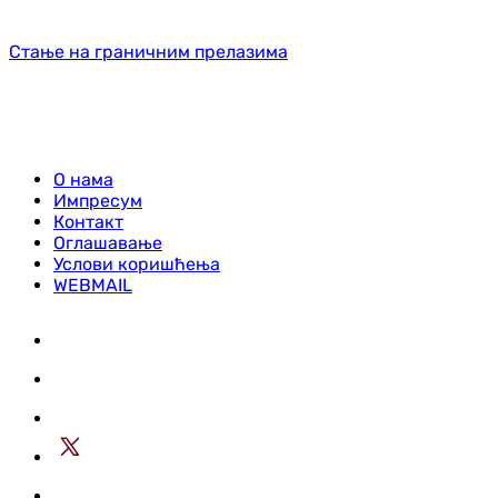
Стање на граничним прелазима
О нама
Импресум
Контакт
Оглашавање
Услови коришћења
WEBMAIL