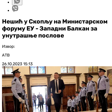
Нешић у Скопљу на Министарском
форуму ЕУ - Западни Балкан за
унутрашње послове
Извор:
АТВ
26.10.2023
15:13