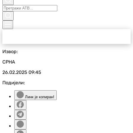
Извор:
СРНА
26.02.2025
09:45
Подијели:
Линк је копиран!