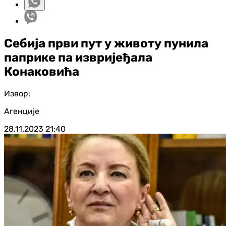
Себија први пут у животу пунила
паприке па извријеђала
Конаковића
Извор:
Агенције
28.11.2023
21:40