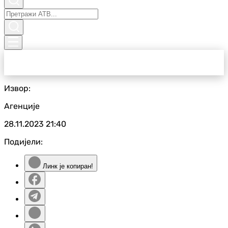
Извор:
Агенције
28.11.2023
21:40
Подијели:
Линк је копиран!