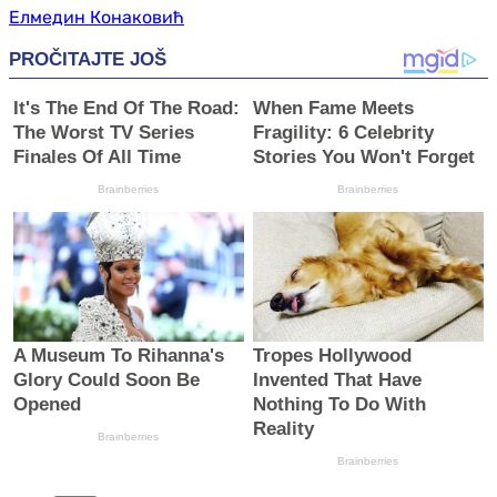
Елмедин Конаковић