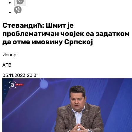
Стевандић: Шмит је
проблематичан човјек са задатком
да отме имовину Српској
Извор:
АТВ
05.11.2023
20:31