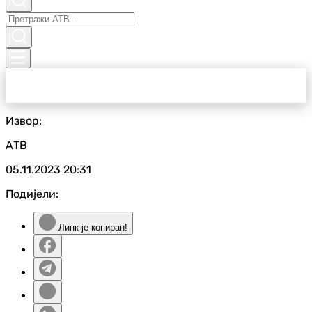
Извор:
АТВ
05.11.2023
20:31
Подијели:
Линк је копиран!