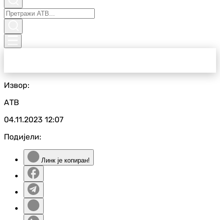
Извор:
АТВ
04.11.2023
12:07
Подијели:
Линк је копиран!