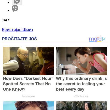
Таг
:
Кристијан Шмит