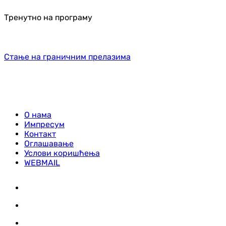
Тренутно на програму
Стање на граничним прелазима
О нама
Импресум
Контакт
Оглашавање
Услови коришћења
WEBMAIL