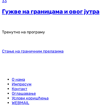
33
Гужве на границама и овог јутра
Тренутно на програму
Стање на граничним прелазима
О нама
Импресум
Контакт
Оглашавање
Услови коришћења
WEBMAIL