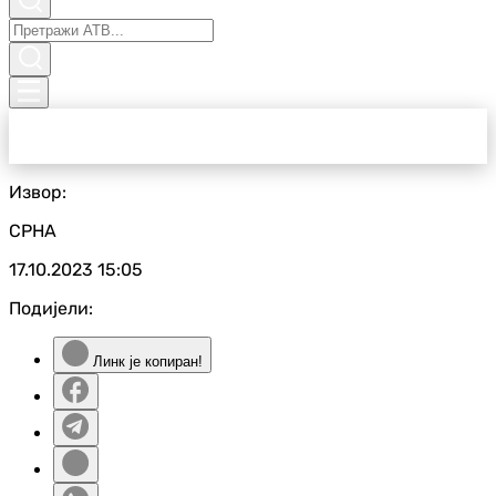
Извор:
СРНА
17.10.2023
15:05
Подијели:
Линк је копиран!