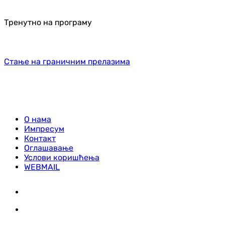
Тренутно на програму
Стање на граничним прелазима
О нама
Импресум
Контакт
Оглашавање
Услови коришћења
WEBMAIL