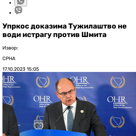
Упркос доказима Тужилаштво не
води истрагу против Шмита
Извор:
СРНА
17.10.2023
15:05