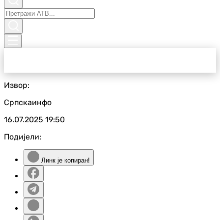
Извор:
Српскаинфо
16.07.2025
19:50
Подијели:
Линк је копиран!