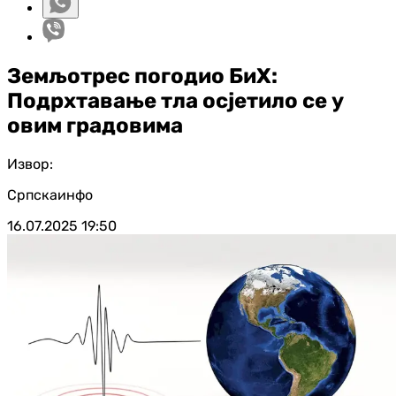
Земљотрес погодио БиХ:
Подрхтавање тла осјетило се у
овим градовима
Извор:
Српскаинфо
16.07.2025
19:50