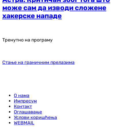
може сам да изводи сложене
хакерске нападе
Тренутно на програму
Стање на граничним прелазима
О нама
Импресум
Контакт
Оглашавање
Услови коришћења
WEBMAIL