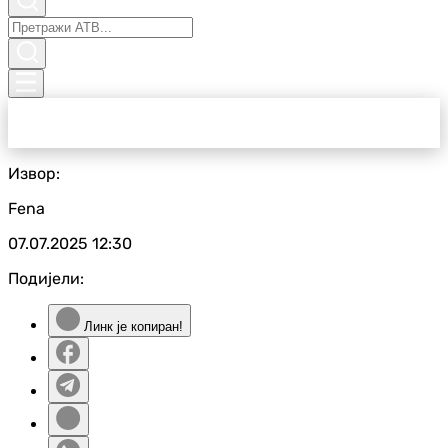
Извор:
Fena
07.07.2025
12:30
Подијели:
Линк је копиран!