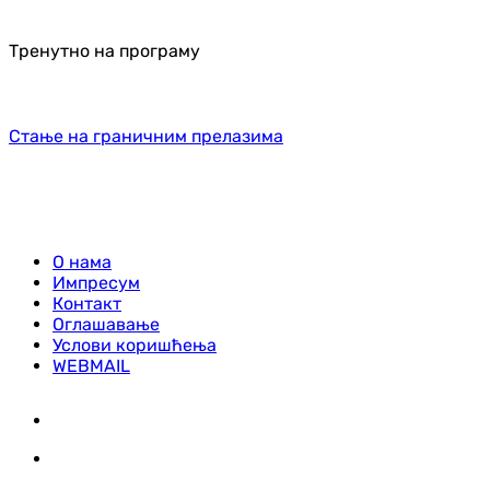
Тренутно на програму
Стање на граничним прелазима
О нама
Импресум
Контакт
Оглашавање
Услови коришћења
WEBMAIL