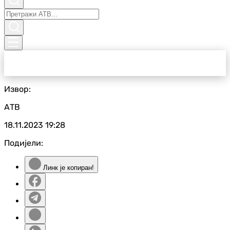
Извор:
АТВ
18.11.2023
19:28
Подијели:
Линк је копиран!