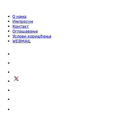
О нама
Импресум
Контакт
Оглашавање
Услови коришћења
WEBMAIL