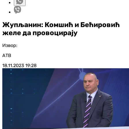
Жупљанин: Комшић и Бећировић
желе да провоцирају
Извор:
АТВ
18.11.2023
19:28