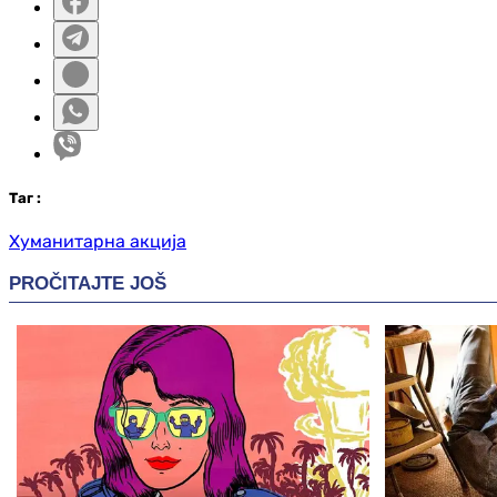
Таг
:
Хуманитарна акција