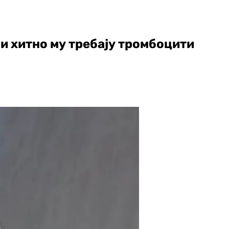
 и хитно му требају тромбоцити