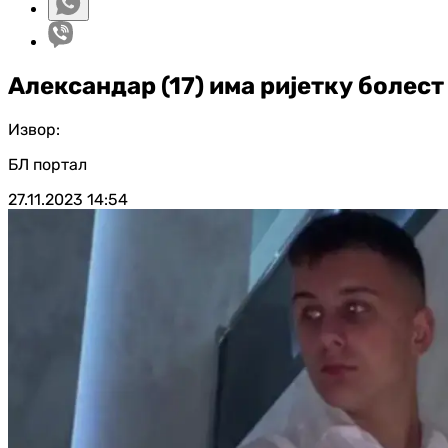
Александар (17) има ријетку болест
Извор:
БЛ портал
27.11.2023
14:54