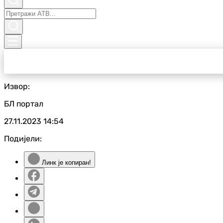
Извор:
БЛ портал
27.11.2023
14:54
Подијели:
Линк је копиран!