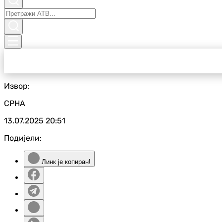
Извор:
СРНА
13.07.2025
20:51
Подијели:
Линк је копиран!