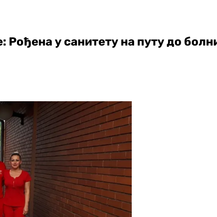
: Рођена у санитету на путу до бол