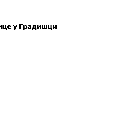
нице у Градишци