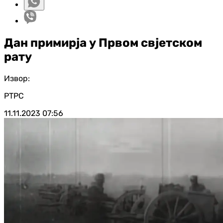
Дан примирја у Првом свјетском
рату
Извор:
РТРС
11.11.2023
07:56