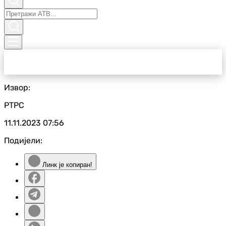
Извор:
РТРС
11.11.2023
07:56
Подијели:
Линк је копиран!