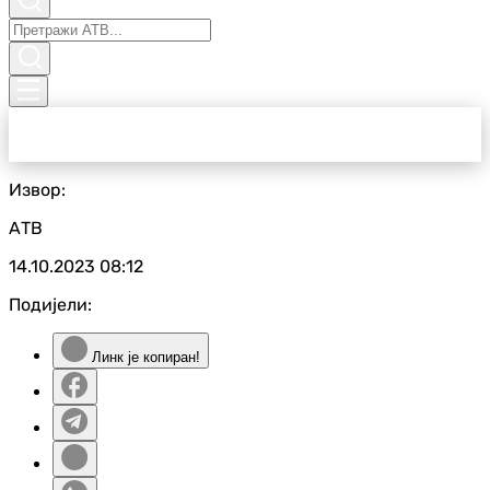
Извор:
АТВ
14.10.2023
08:12
Подијели:
Линк је копиран!