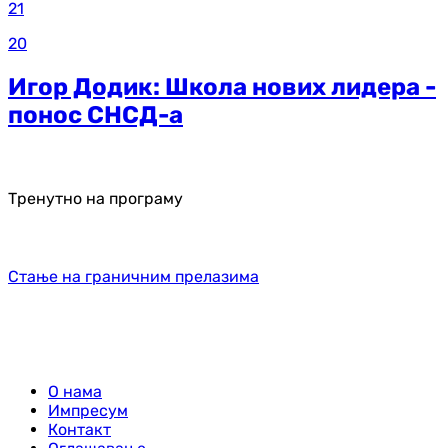
21
20
Игор Додик: Школа нових лидера -
понос СНСД-а
Тренутно на програму
Стање на граничним прелазима
О нама
Импресум
Контакт