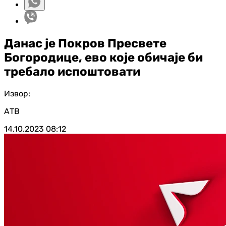
Данас је Покров Пресвете
Богородице, ево које обичаје би
требало испоштовати
Извор:
АТВ
14.10.2023
08:12