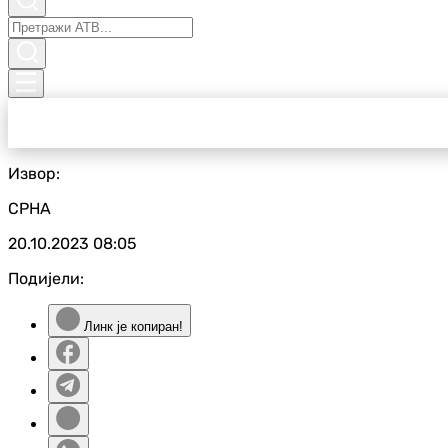
Извор:
СРНА
20.10.2023
08:05
Подијели:
Линк је копиран!