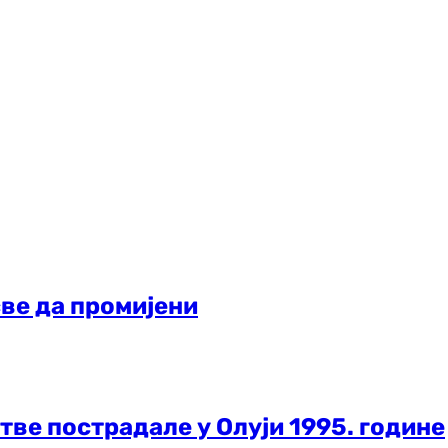
све да промијени
тве пострадале у Олуји 1995. године