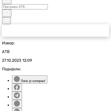
Извор:
АТВ
27.10.2023
12:09
Подијели:
Линк је копиран!