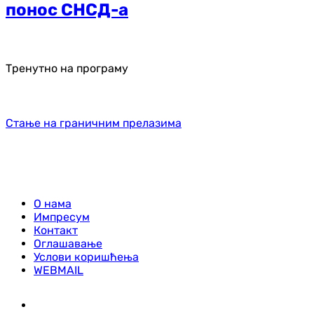
понос СНСД-а
Тренутно на програму
Стање на граничним прелазима
О нама
Импресум
Контакт
Оглашавање
Услови коришћења
WEBMAIL