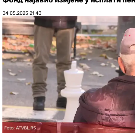
04.05.2025
21:43