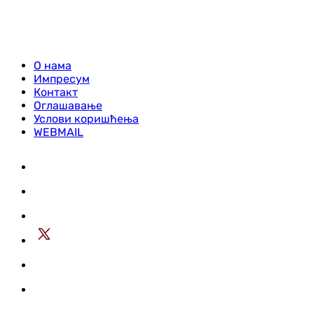
О нама
Импресум
Контакт
Оглашавање
Услови коришћења
WEBMAIL