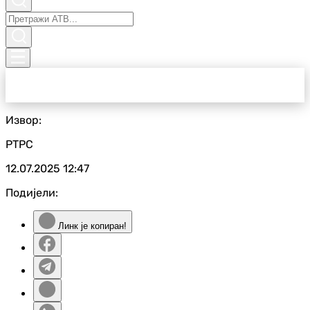
Извор:
РТРС
12.07.2025
12:47
Подијели:
Линк је копиран!