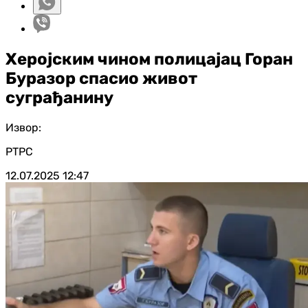
Херојским чином полицајац Горан
Буразор спасио живот
суграђанину
Извор:
РТРС
12.07.2025
12:47