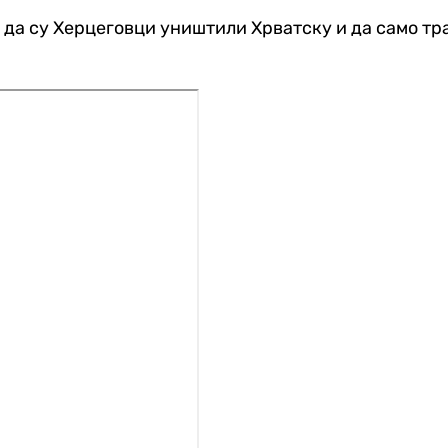
 да су Херцеговци уништили Хрватску и да само траже