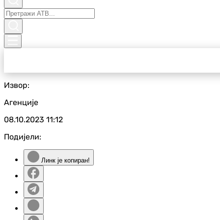
Извор:
Агенције
08.10.2023
11:12
Подијели:
Линк је копиран!