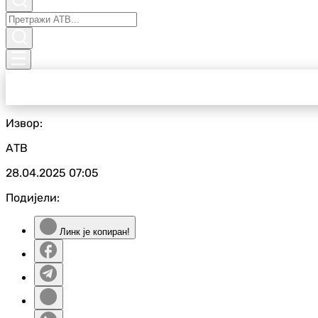
Извор:
АТВ
28.04.2025
07:05
Подијели:
Линк је копиран!