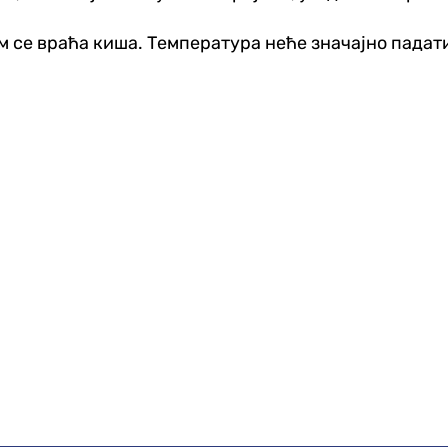
м се враћа киша. Температура неће значајно падат