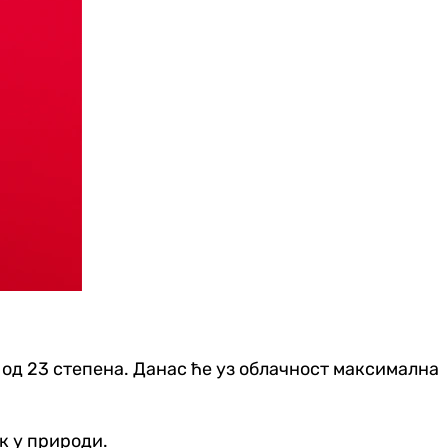
 од 23 степена. Данас ће уз облачност максимална
ак у природи.