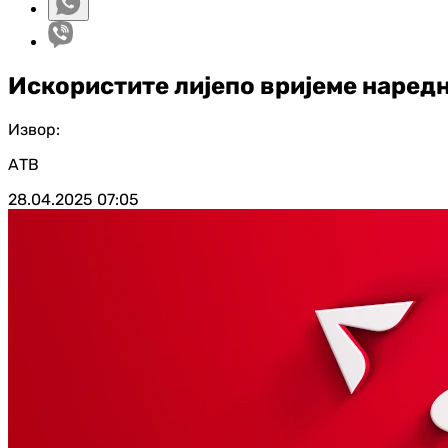
Искористите лијепо вријеме наредн
Извор:
АТВ
28.04.2025
07:05