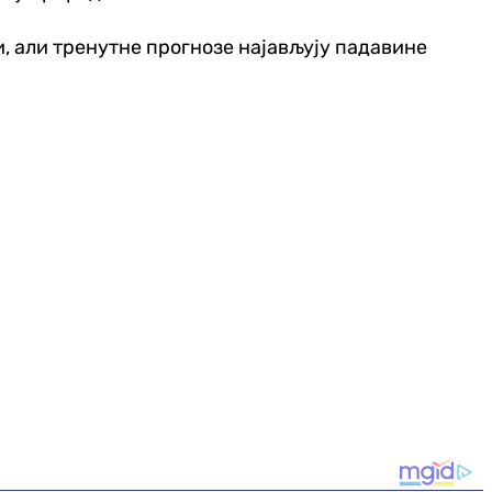
и, али тренутне прогнозе најављују падавине