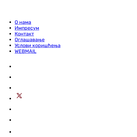
О нама
Импресум
Контакт
Оглашавање
Услови коришћења
WEBMAIL