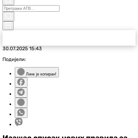
30.07.2025
15:43
Подијели:
Линк је копиран!
Изашао списак нових правила за