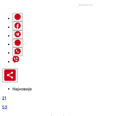
Најновије
21
53