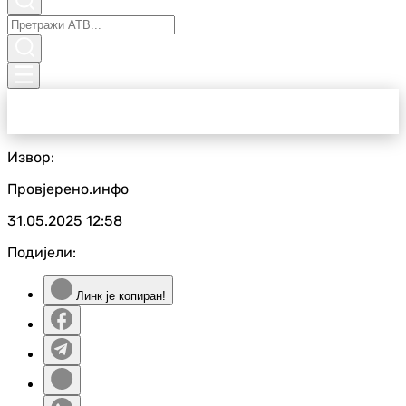
Извор:
Провјерено.инфо
31.05.2025
12:58
Подијели:
Линк је копиран!