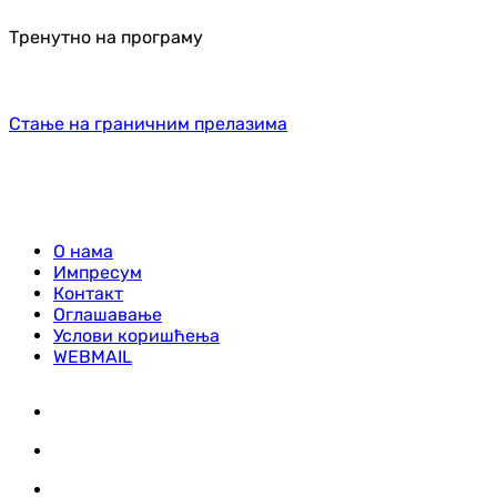
Тренутно на програму
Стање на граничним прелазима
О нама
Импресум
Контакт
Оглашавање
Услови коришћења
WEBMAIL