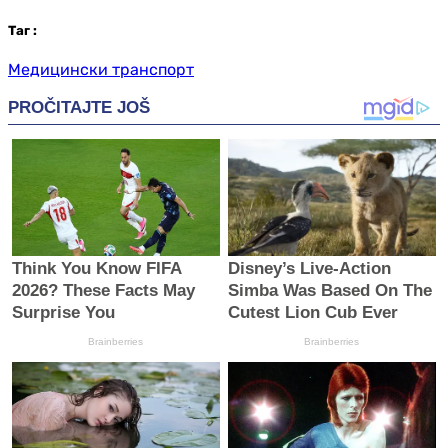
Таг
:
Медицински транспорт